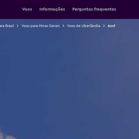
Voos
Informações
Perguntas frequentes
ra Brasil
Voos para Minas Gerais
Voos de Uberlândia
Azul