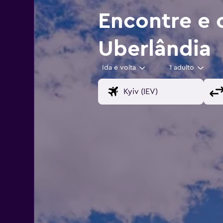
Encontre e 
Uberlândia
Ida e volta
1 adulto