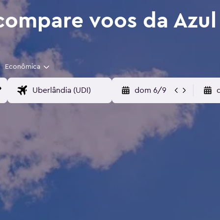
compare voos da Azul
Econômica
dom 6/9