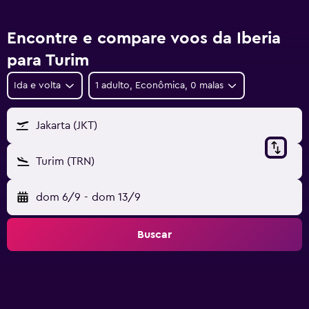
Encontre e compare voos da Iberia
para Turim
Ida e volta
1 adulto, Econômica, 0 malas
Jakarta (JKT)
Turim (TRN)
dom 6/9
-
dom 13/9
Buscar