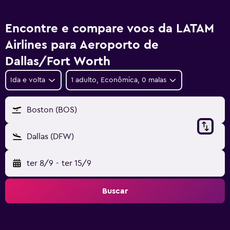
Encontre e compare voos da LATAM
Airlines para Aeroporto de
Dallas/Fort Worth
Ida e volta
1 adulto, Econômica, 0 malas
Boston (BOS)
Dallas (DFW)
ter 8/9
-
ter 15/9
Buscar