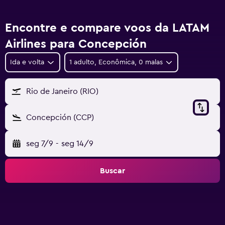
Encontre e compare voos da LATAM
Airlines para Concepción
Ida e volta
1 adulto, Econômica, 0 malas
Rio de Janeiro (RIO)
Concepción (CCP)
seg 7/9
-
seg 14/9
Buscar