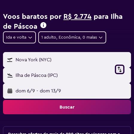
Voos baratos por
R$ 2.774
para Ilha
de Páscoa
Ida e volta
1 adulto, Econômica, 0 malas
Nova York (NYC)
Ilha de Páscoa (IPC)
dom 6/9
-
dom 13/9
Buscar