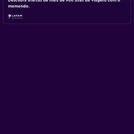
Descubra ofertas de mais de 900 sites de viagens com o
momondo.