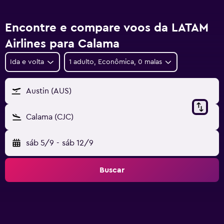
Encontre e compare voos da LATAM
Airlines para Calama
Ida e volta
1 adulto, Econômica, 0 malas
Austin (AUS)
Calama (CJC)
sáb 5/9
-
sáb 12/9
Buscar