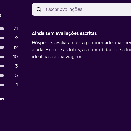
s
21
Ainda sem avaliações escritas
9
Hóspedes avaliaram esta propriedade, mas ne
12
ainda. Explore as fotos, as comodidades e a lo
10
ideal para a sua viagem.
3
5
1
em