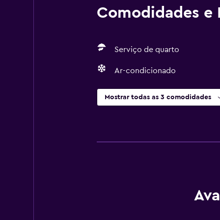
Comodidades e I
Serviço de quarto
Ar-condicionado
Mostrar todas as 3 comodidades
Ava