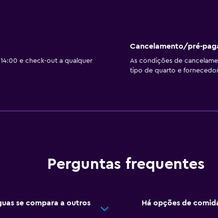
Cancelamento/pré-pa
14:00 e check-out a qualquer
As condições de cancelam
tipo de quarto e fornecedor
Perguntas frequentes
uas se compara a outros
Há opções de comida