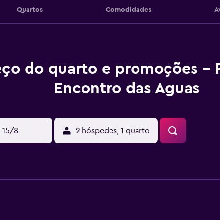
Quartos
Comodidades
A
eço do quarto e promoções - 
Encontro das Aguas
 15/8
2 hóspedes, 1 quarto