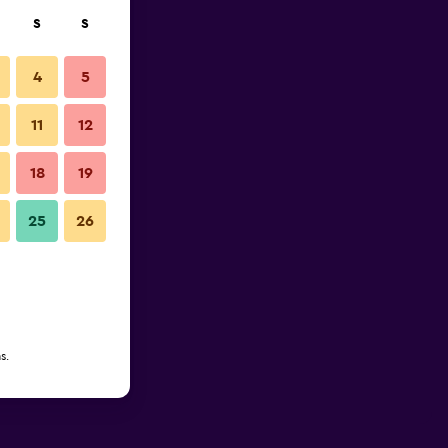
S
S
4
5
11
12
18
19
25
26
s.