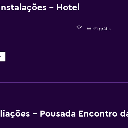
nstalações - Hotel
Wi-Fi grátis
liações - Pousada Encontro d