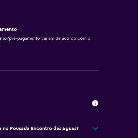
gamento
ento/pré-pagamento variam de acordo com o
.
 no Pousada Encontro das Aguas?