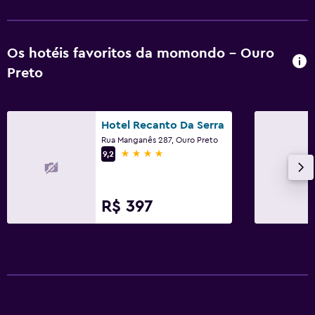
Os hotéis favoritos da momondo - Ouro
Preto
Hotel Recanto Da Serra
Rua Manganês 287, Ouro Preto
4 estrelas
9,2
R$ 397