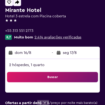
Mirante Hotel
Hotel 3 estrela com Piscina coberta
3 estrelas
+55 313 551 2773
Muito bom
2.414 avaliações verificadas
8,7
dom 16/8
-
seg 17/8
2 hóspedes, 1 quarto
Buscar
Ofertas a partir de
R$ 293
/
preço por noite mais barato(a)