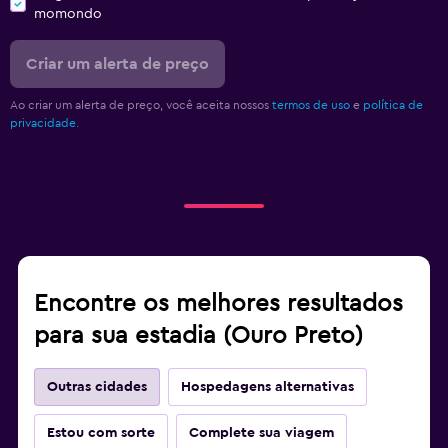
momondo
Criar um alerta de preço
Ao criar um alerta de preço, você aceita nossos
termos de uso
e
política de
privacidade.
Encontre os melhores resultados
para sua estadia (Ouro Preto)
Outras cidades
Hospedagens alternativas
Estou com sorte
Complete sua viagem