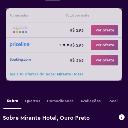
Fornecedor
Total por noite
R$ 293
Ver oferta
R$ 293
Ver oferta
R$ 363
Ver oferta
mais 10 ofertas do hotel Mirante Hotel
Sobre
Quartos
Comodidades
Avaliações
Local
Sobre Mirante Hotel, Ouro Preto