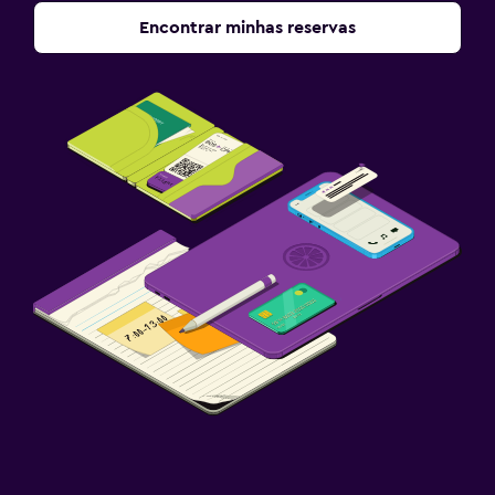
Encontrar minhas reservas