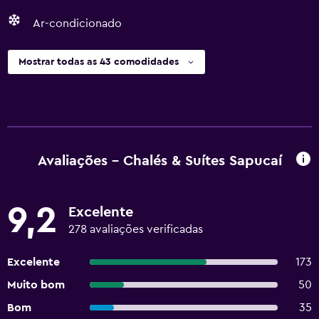
Ar-condicionado
Mostrar todas as 43 comodidades
Avaliações - Chalés & Suítes Sapucaí
9,2
Excelente
278 avaliações verificadas
Excelente
173
Muito bom
50
Bom
35