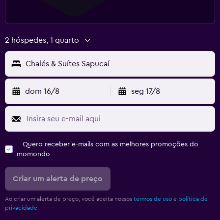
2 hóspedes, 1 quarto
Chalés & Suítes Sapucaí
dom 16/8
seg 17/8
Quero receber e-mails com as melhores promoções do
momondo
Criar um alerta de preço
Ao criar um alerta de preço, você aceita nossos
termos de uso
e
política de
privacidade.