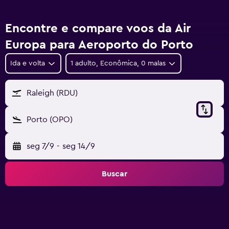
Encontre e compare voos da Air
Europa para Aeroporto do Porto
Ida e volta
1 adulto, Econômica, 0 malas
Raleigh (RDU)
Porto (OPO)
seg 7/9
-
seg 14/9
Buscar