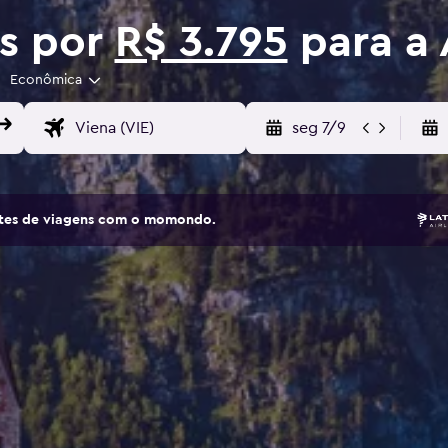
os por
R$ 3.795
para a 
Econômica
seg 7/9
sites de viagens com o momondo.