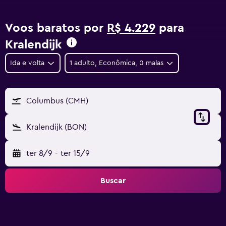
Voos baratos por
R$ 4.229
para
Kralendijk
Ida e volta
1 adulto, Econômica, 0 malas
Columbus (CMH)
Kralendijk (BON)
ter 8/9
-
ter 15/9
Buscar