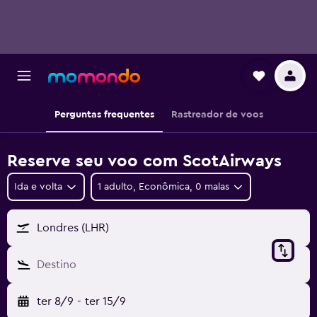
Perguntas frequentes
Rastreador de voos
Reserve seu voo com ScotAirways
Ida e volta
1 adulto, Econômica, 0 malas
Londres (LHR)
Destino
ter 8/9
-
ter 15/9