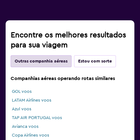
Encontre os melhores resultados
para sua viagem
Outras companhia aéreas
Estou com sorte
Companhias aéreas operando rotas similares
GOL voos
LATAM Airlines voos
Azul voos
TAP AIR PORTUGAL voos
Avianca voos
Copa Airlines voos