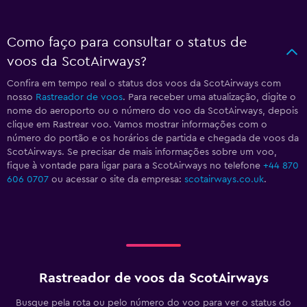
Como faço para consultar o status de
voos da ScotAirways?
Confira em tempo real o status dos voos da ScotAirways com
nosso
Rastreador de voos
. Para receber uma atualização, digite o
nome do aeroporto ou o número do voo da ScotAirways, depois
clique em Rastrear voo. Vamos mostrar informações com o
número do portão e os horários de partida e chegada de voos da
ScotAirways. Se precisar de mais informações sobre um voo,
fique à vontade para ligar para a ScotAirways no telefone
+44 870
606 0707
ou acessar o site da empresa:
scotairways.co.uk
.
Rastreador de voos da ScotAirways
Busque pela rota ou pelo número do voo para ver o status do