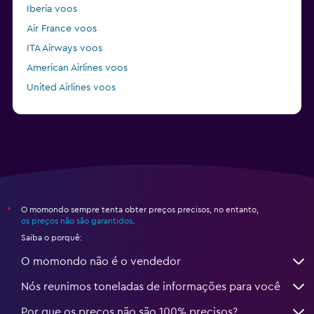
Iberia voos
Air France voos
ITA Airways voos
American Airlines voos
United Airlines voos
Air Europa voos
O momondo sempre tenta obter preços precisos, no entanto,
*
os preços não são garantidos
.
Saiba o porquê:
O momondo não é o vendedor
Nós reunimos toneladas de informações para você
Por que os preços não são 100% precisos?