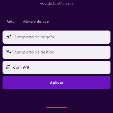
voo da ScotAirways
Rota
Número do voo
dom 9/8
Aplicar