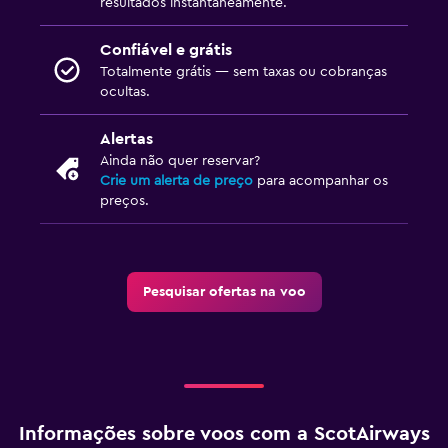
resultados instantaneamente.
Confiável e grátis
Totalmente grátis — sem taxas ou cobranças
ocultas.
Alertas
Ainda não quer reservar?
Crie um alerta de preço
para acompanhar os
preços.
Pesquisar ofertas na voo
Informações sobre voos com a ScotAirways