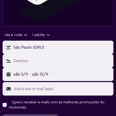
Ida e volta
1 adulto
São Paulo (GRU)
Destino
sáb 5/9
-
sáb 12/9
Quero receber e-mails com as melhores promoções do
momondo