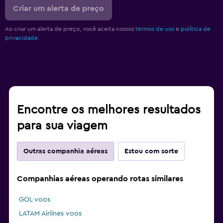
Criar um alerta de preço
Ao criar um alerta de preço, você aceita nossos
termos de uso
e
política de
privacidade.
Encontre os melhores resultados
para sua viagem
Outras companhia aéreas
Estou com sorte
Companhias aéreas operando rotas similares
GOL voos
LATAM Airlines voos