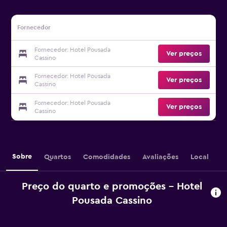
Fornecedor
Fornecedor: Hotel Pousada
Ver preços
Cassino
Fornecedor: Hotel Pousada
Ver preços
Cassino
Fornecedor: Hotel Pousada
Ver preços
Cassino
Sobre
Quartos
Comodidades
Avaliações
Local
Preço do quarto e promoções - Hotel
Pousada Cassino