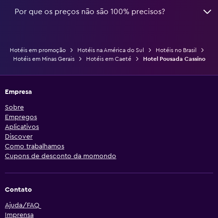
Por que os preços não são 100% precisos?
Hotéis em promoção
Hotéis na América do Sul
Hotéis no Brasil
Hotéis em Minas Gerais
Hotéis em Caeté
Hotel Pousada Cassino
Empresa
Sobre
Empregos
Aplicativos
Discover
Como trabalhamos
Cupons de desconto da momondo
Contato
Ajuda/FAQ
Imprensa