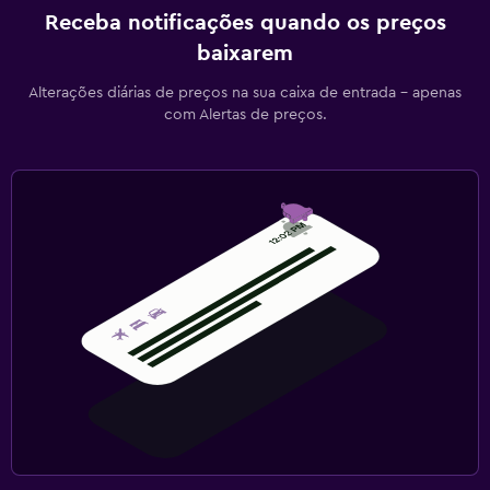
Receba notificações quando os preços
baixarem
Alterações diárias de preços na sua caixa de entrada - apenas
com Alertas de preços.