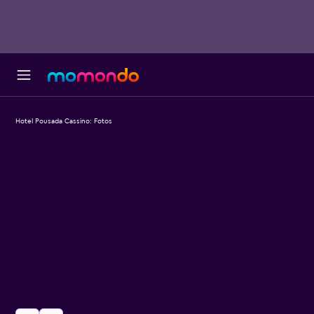
Hotel Pousada Cassino: Fotos