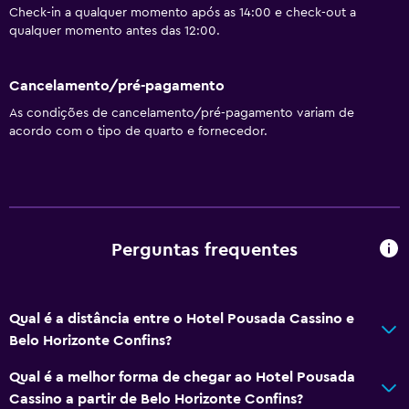
Check-in a qualquer momento após as 14:00 e check-out a
qualquer momento antes das 12:00.
Cancelamento/pré-pagamento
As condições de cancelamento/pré-pagamento variam de
acordo com o tipo de quarto e fornecedor.
Perguntas frequentes
Qual é a distância entre o Hotel Pousada Cassino e
Belo Horizonte Confins?
Qual é a melhor forma de chegar ao Hotel Pousada
Cassino a partir de Belo Horizonte Confins?