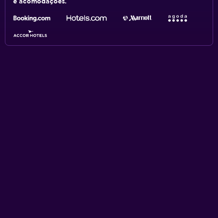
e acomodações.