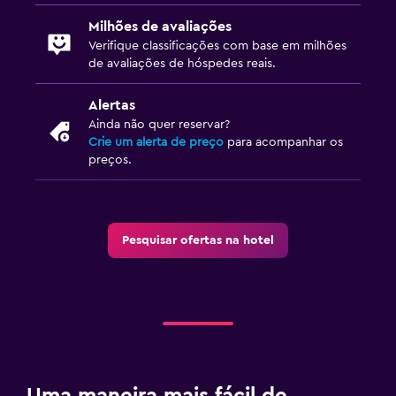
Milhões de avaliações
Verifique classificações com base em milhões
de avaliações de hóspedes reais.
Alertas
Ainda não quer reservar?
Crie um alerta de preço
para acompanhar os
preços.
Pesquisar ofertas na hotel
Uma maneira mais fácil de