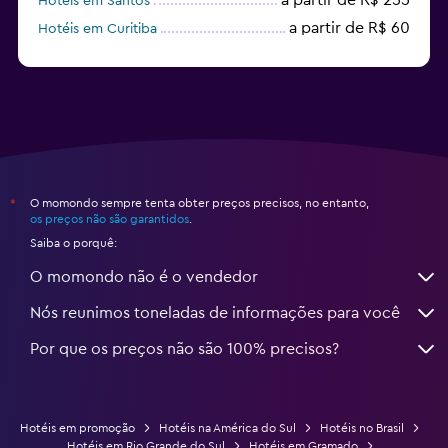
Hotéis em Santos
a partir de R$ 60
Hotéis em Curitiba
a partir de R$ 386
Hotéis em Ubatuba
O momondo sempre tenta obter preços precisos, no entanto,
*
os preços não são garantidos
.
Saiba o porquê:
O momondo não é o vendedor
Nós reunimos toneladas de informações para você
Por que os preços não são 100% precisos?
Hotéis em promoção
Hotéis na América do Sul
Hotéis no Brasil
Hotéis em Rio Grande do Sul
Hotéis em Gramado