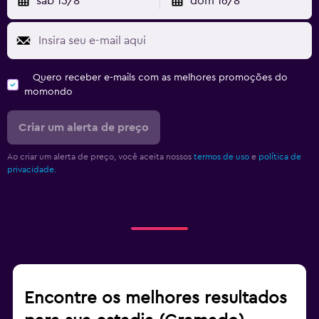
sáb 15/8
dom 16/8
Quero receber e-mails com as melhores promoções do
momondo
Criar um alerta de preço
Ao criar um alerta de preço, você aceita nossos
termos de uso
e
política de
privacidade.
Encontre os melhores resultados