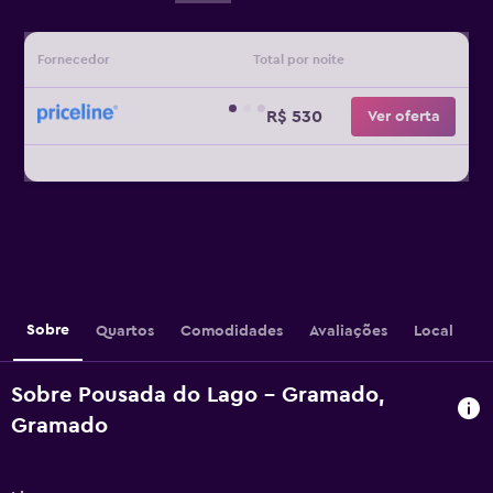
Fornecedor
Total por noite
R$ 530
Ver oferta
Sobre
Quartos
Comodidades
Avaliações
Local
Sobre Pousada do Lago - Gramado,
Gramado