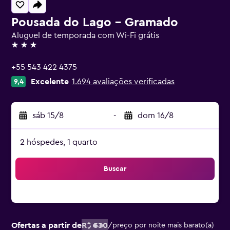
Pousada do Lago - Gramado
Aluguel de temporada com Wi-Fi grátis
3 estrelas
+55 543 422 4375
Excelente
1.694 avaliações verificadas
9,4
sáb 15/8
-
dom 16/8
2 hóspedes, 1 quarto
Buscar
Ofertas a partir de
R$ 530
/
preço por noite mais barato(a)