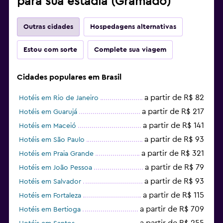
para sua estadia (Gramado)
Outras cidades
Hospedagens alternativas
Estou com sorte
Complete sua viagem
Cidades populares em Brasil
a partir de R$ 82
Hotéis em Rio de Janeiro
a partir de R$ 217
Hotéis em Guarujá
a partir de R$ 141
Hotéis em Maceió
a partir de R$ 93
Hotéis em São Paulo
a partir de R$ 321
Hotéis em Praia Grande
a partir de R$ 79
Hotéis em João Pessoa
a partir de R$ 93
Hotéis em Salvador
a partir de R$ 115
Hotéis em Fortaleza
a partir de R$ 709
Hotéis em Bertioga
a partir de R$ 255