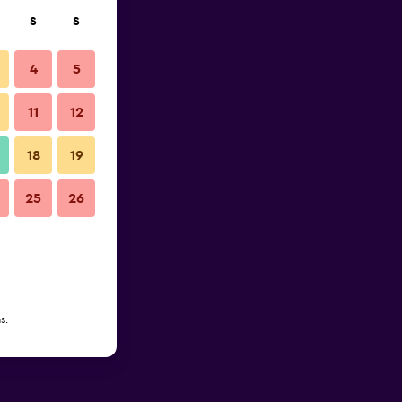
S
S
4
5
11
12
18
19
25
26
s.