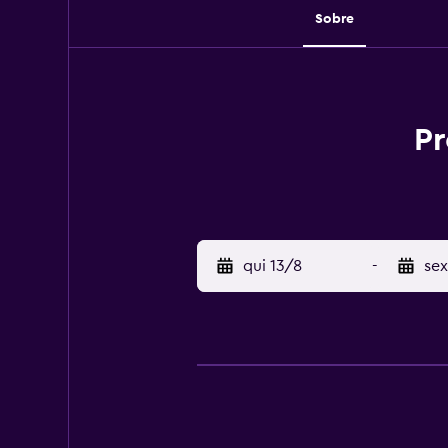
Sobre
Pr
qui 13/8
-
sex