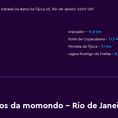
 Estrada Da Barra Da Tijuca 25, Rio de Janeiro 22611-201
Arpoador
11,0 km
Forte de Copacabana
11,7 
Floresta da Tijuca
7,1 km
Lagoa Rodrigo de Freitas
9
tos da momondo - Rio de Jane