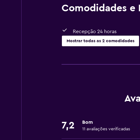
Comodidades e I
Recepção 24 horas
Mostrar todas as 2 comodidades
Geral
Armazém disponível
Ava
Bom
7,2
11 avaliações verificadas