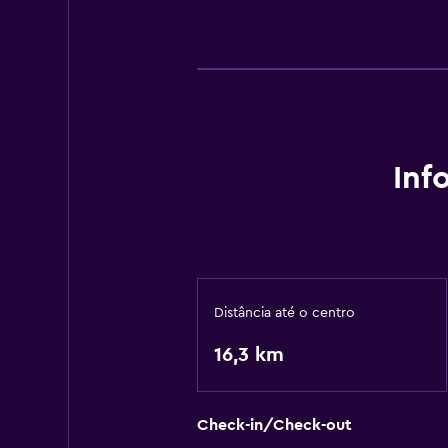
Inf
Distância até o centro
16,3 km
Check-in/Check-out