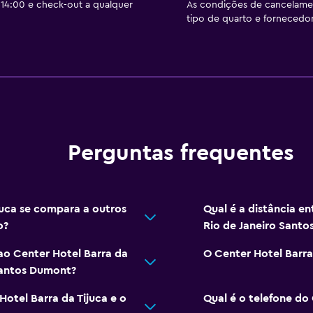
14:00 e check-out a qualquer
As condições de cancelam
tipo de quarto e fornecedor
Perguntas frequentes
uca se compara a outros
Qual é a distância en
o?
Rio de Janeiro Sant
ao Center Hotel Barra da
O Center Hotel Barra
 Santos Dumont?
Hotel Barra da Tijuca e o
Qual é o telefone do 