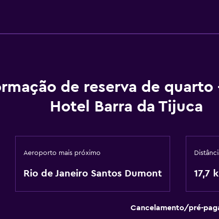
ormação de reserva de quarto 
Hotel Barra da Tijuca
Aeroporto mais próximo
Distânc
Rio de Janeiro Santos Dumont
17,7 
Cancelamento/pré-pa