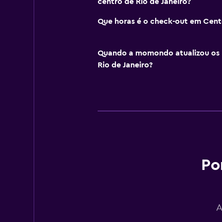
centro de Rio de Janeiro?
Que horas é o check-out em Cente
Quando a momondo atualizou os 
Rio de Janeiro?
Po
A