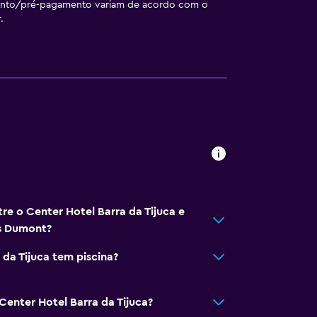
ento/pré-pagamento variam de acordo com o
.
tre o Center Hotel Barra da Tijuca e
os Dumont?
 da Tijuca tem piscina?
Center Hotel Barra da Tijuca?