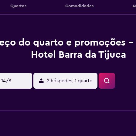
Quartos
Comodidades
A
eço do quarto e promoções -
Hotel Barra da Tijuca
 14/8
2 hóspedes, 1 quarto