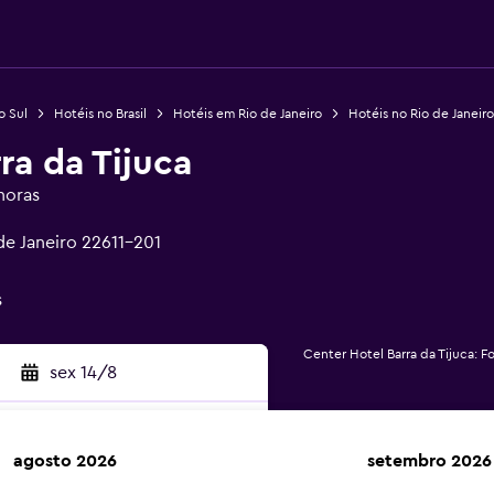
o Sul
Hotéis no Brasil
Hotéis em Rio de Janeiro
Hotéis no Rio de Janeiro
ra da Tijuca
horas
 de Janeiro 22611-201
s
Center Hotel Barra da Tijuca: F
sex 14/8
agosto 2026
setembro 2026