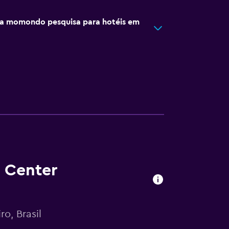
a momondo pesquisa para hotéis em
o Center
o, Brasil