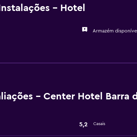
nstalações - Hotel
Armazém disponíve
Serviços e conveniência
Recepção 24 horas
liações - Center Hotel Barra d
5,2
Casais