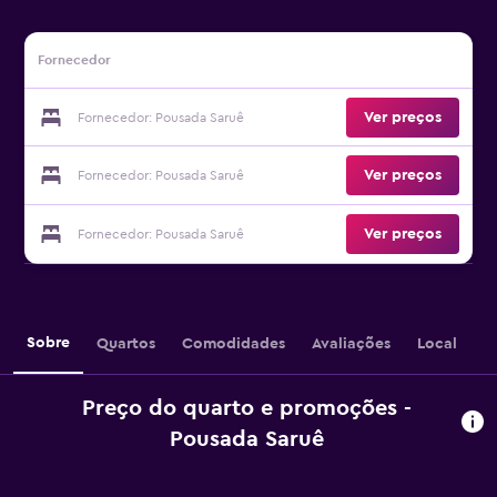
Fornecedor
Ver preços
Fornecedor: Pousada Saruê
Ver preços
Fornecedor: Pousada Saruê
Ver preços
Fornecedor: Pousada Saruê
Sobre
Quartos
Comodidades
Avaliações
Local
Preço do quarto e promoções -
Pousada Saruê