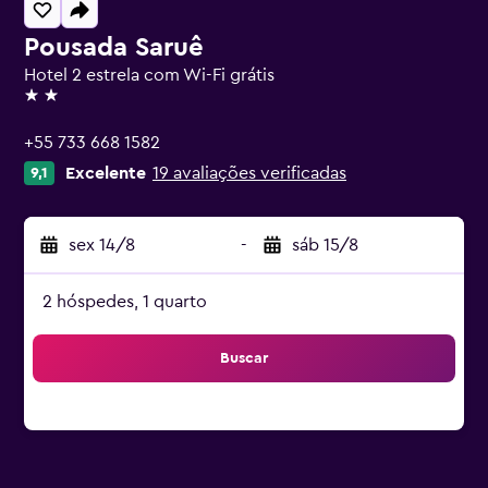
Pousada Saruê
Hotel 2 estrela com Wi-Fi grátis
2 estrelas
+55 733 668 1582
Excelente
19 avaliações verificadas
9,1
sex 14/8
-
sáb 15/8
2 hóspedes, 1 quarto
Buscar