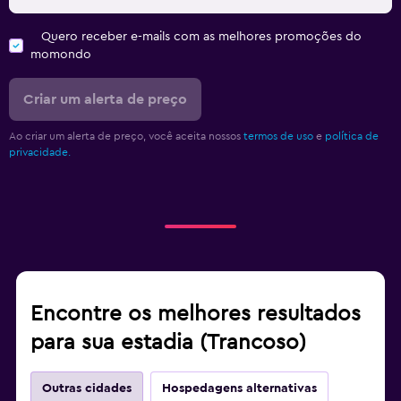
Quero receber e-mails com as melhores promoções do
momondo
Criar um alerta de preço
Ao criar um alerta de preço, você aceita nossos
termos de uso
e
política de
privacidade.
Encontre os melhores resultados
para sua estadia (Trancoso)
Outras cidades
Hospedagens alternativas