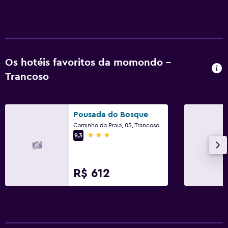
Os hotéis favoritos da momondo -
Trancoso
Pousada do Bosque
Caminho da Praia, 05, Trancoso
3 estrelas
9,3
R$ 612