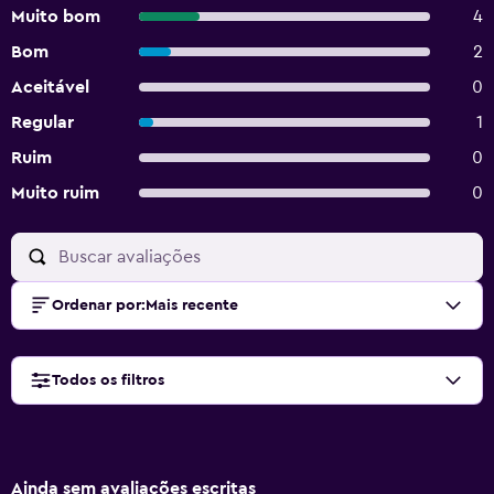
Muito bom
4
Bom
2
Aceitável
0
Regular
1
Ruim
0
Muito ruim
0
Ordenar por
:
Mais recente
Todos os filtros
Ainda sem avaliações escritas