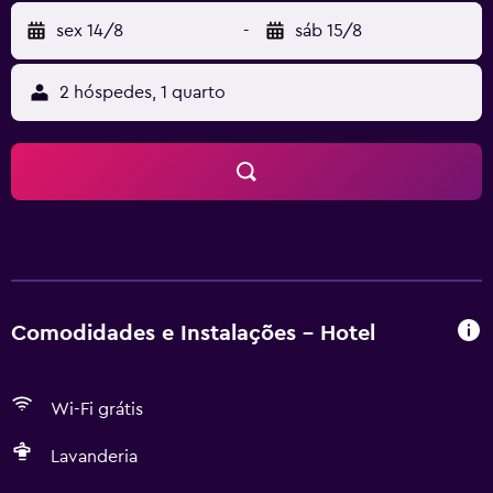
sex 14/8
-
sáb 15/8
2 hóspedes, 1 quarto
Comodidades e Instalações - Hotel
Wi-Fi grátis
Lavanderia