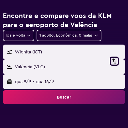
Encontre e compare voos da KLM
para o aeroporto de Valência
Ida e volta
1 adulto, Econômica, 0 malas
Wichita (ICT)
Valência (VLC)
qua 9/9
-
qua 16/9
Buscar