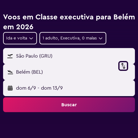
Voos em Classe executiva para Belém
em 2026
Ida e volta
1 adulto, Executiva, 0 malas
São Paulo (GRU)
Belém (BEL)
dom 6/9
-
dom 13/9
Buscar