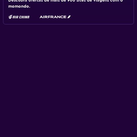
Descubra ofertas de mais de 900 sites de viagens com o
momondo.