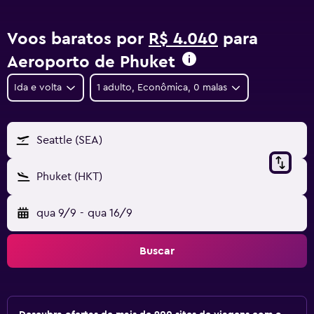
Voos baratos por
R$ 4.040
para
Aeroporto de Phuket
Ida e volta
1 adulto, Econômica, 0 malas
Seattle (SEA)
Phuket (HKT)
qua 9/9
-
qua 16/9
Buscar