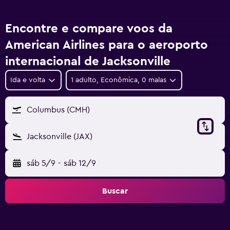
Encontre e compare voos da
American Airlines para o aeroporto
internacional de Jacksonville
Ida e volta
1 adulto, Econômica, 0 malas
Columbus (CMH)
Jacksonville (JAX)
sáb 5/9
-
sáb 12/9
Buscar