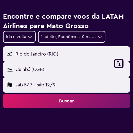
Encontre e compare voos da LATAM
Airlines para Mato Grosso
Ida e volta
1 adulto, Econômica, 0 malas
Rio de Janeiro (RIO)
Cuiabá (CGB)
sáb 5/9
-
sáb 12/9
Buscar