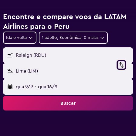
Encontre e compare voos da LATAM
Airlines para o Peru
Ida e volta
1 adulto, Econômica, 0 malas
Raleigh (RDU)
Lima (LIM)
qua 9/9
-
qua 16/9
Buscar