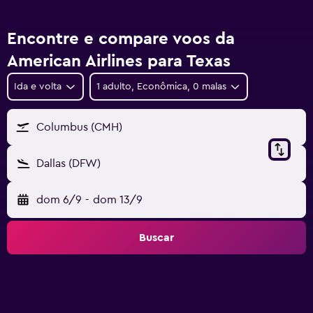
Encontre e compare voos da
American Airlines para Texas
Ida e volta
1 adulto, Econômica, 0 malas
Columbus (CMH)
Dallas (DFW)
dom 6/9
-
dom 13/9
Buscar