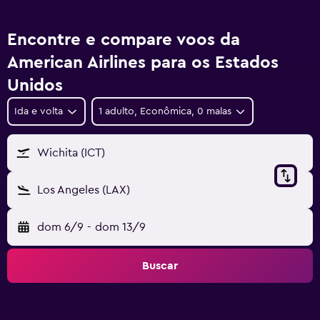
Encontre e compare voos da
American Airlines para os Estados
Unidos
Ida e volta
1 adulto, Econômica, 0 malas
Wichita (ICT)
Los Angeles (LAX)
dom 6/9
-
dom 13/9
Buscar