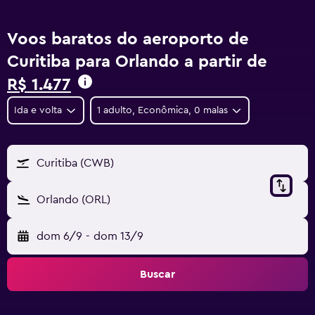
Voos baratos do aeroporto de
Curitiba para Orlando a partir de
R$ 1.477
Ida e volta
1 adulto, Econômica, 0 malas
Curitiba (CWB)
Orlando (ORL)
dom 6/9
-
dom 13/9
Buscar