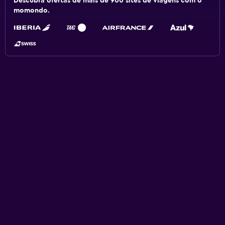
Descubra ofertas de mais de 900 sites de viagens com o
momondo.