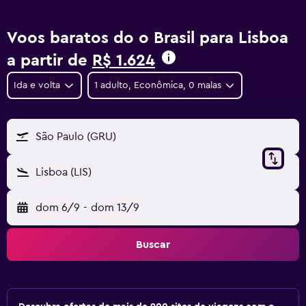
Voos baratos do o Brasil para Lisboa
a partir de
R$ 1.624
Ida e volta
1 adulto, Econômica, 0 malas
São Paulo (GRU)
Lisboa (LIS)
dom 6/9
-
dom 13/9
Buscar